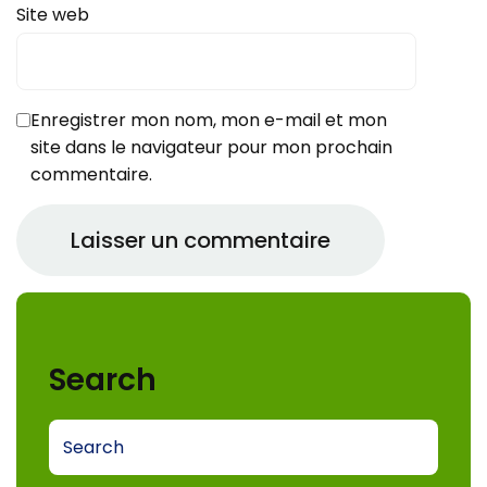
Site web
Enregistrer mon nom, mon e-mail et mon
site dans le navigateur pour mon prochain
commentaire.
Search
S
e
a