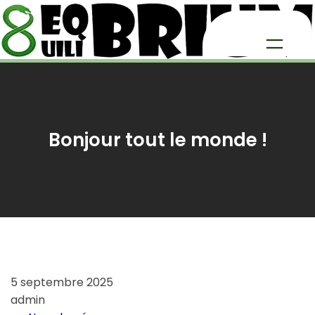
Aller
au
contenu
Bonjour tout le monde !
5 septembre 2025
admin